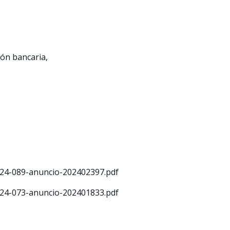
ión bancaria,
2024-089-anuncio-202402397.pdf
2024-073-anuncio-202401833.pdf