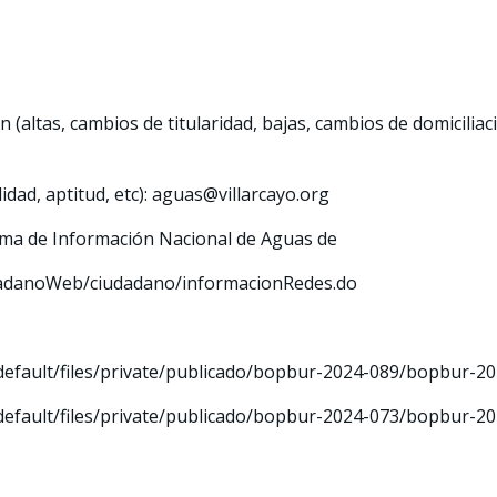
 (altas, cambios de titularidad, bajas, cambios de domiciliac
idad, aptitud, etc):
aguas@villarcayo.org
tema de Información Nacional de Aguas de
udadanoWeb/ciudadano/informacionRedes.do
/default/files/private/publicado/bopbur-2024-089/bopbur-
/default/files/private/publicado/bopbur-2024-073/bopbur-