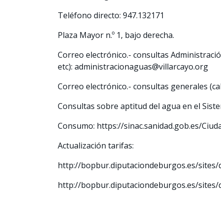
Teléfono directo: 947.132171
Plaza Mayor n.º 1, bajo derecha.
Correo electrónico.- consultas Administración
etc):
administracionaguas@villarcayo.org
Correo electrónico.- consultas generales (cal
Consultas sobre aptitud del agua en el Sis
Consumo:
https://sinac.sanidad.gob.es/Ci
Actualización tarifas:
http://bopbur.diputaciondeburgos.es/sites
http://bopbur.diputaciondeburgos.es/sites