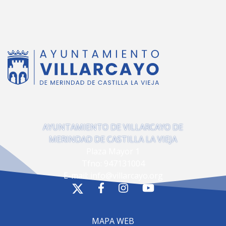
AYUNTAMIENTO DE VILLARCAYO DE
MERINDAD DE CASTILLA LA VIEJA
Plaza Mayor 1
Tfno:
947131004
E-mail:
info@villarcayo.org
MAPA WEB