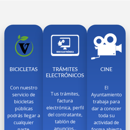
BICICLETAS
TRÁMITES
CINE
ELECTRÓNICOS
Con nuestro
El
Tus trámites,
servicio de
Ayuntamiento
factura
bicicletas
trabaja para
electrónica, perfil
públicas
dar a conocer
del contratante,
podrás llegar a
toda su
tablón de
cualquier
actividad de
anuncios...
parte.
forma abierta