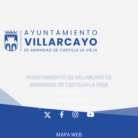
AYUNTAMIENTO DE VILLARCAYO DE
MERINDAD DE CASTILLA LA VIEJA
Plaza Mayor 1
Tfno:
947131004
E-mail:
info@villarcayo.org
MAPA WEB