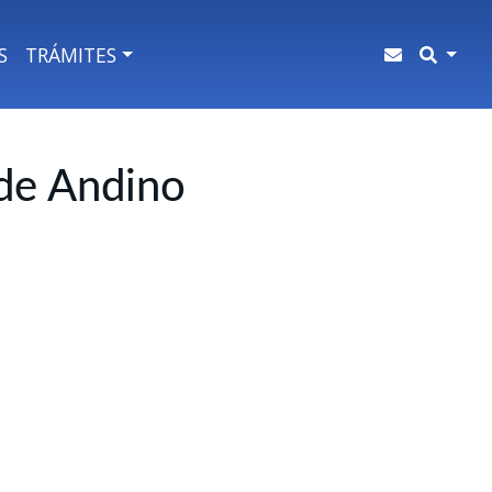
S
TRÁMITES
de Andino