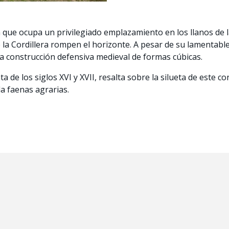
ue ocupa un privilegiado emplazamiento en los llanos de la 
 la Cordillera rompen el horizonte. A pesar de su lamentable
a construcción defensiva medieval de formas cúbicas.
 de los siglos XVI y XVII, resalta sobre la silueta de este co
la faenas agrarias.