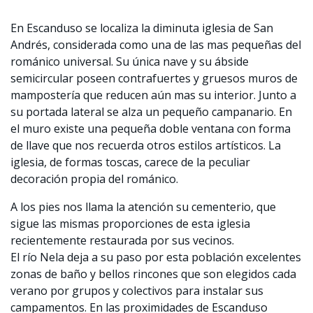
En Escanduso se localiza la diminuta iglesia de San
Andrés, considerada como una de las mas pequeñas del
románico universal. Su única nave y su ábside
semicircular poseen contrafuertes y gruesos muros de
mampostería que reducen aún mas su interior. Junto a
su portada lateral se alza un pequeño campanario. En
el muro existe una pequeña doble ventana con forma
de llave que nos recuerda otros estilos artísticos. La
iglesia, de formas toscas, carece de la peculiar
decoración propia del románico.
A los pies nos llama la atención su cementerio, que
sigue las mismas proporciones de esta iglesia
recientemente restaurada por sus vecinos.
El río Nela deja a su paso por esta población excelentes
zonas de baño y bellos rincones que son elegidos cada
verano por grupos y colectivos para instalar sus
campamentos. En las proximidades de Escanduso