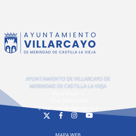
AYUNTAMIENTO DE VILLARCAYO DE
MERINDAD DE CASTILLA LA VIEJA
Plaza Mayor 1
Tfno:
947131004
E-mail:
info@villarcayo.org
MAPA WEB