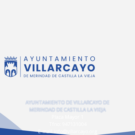
AYUNTAMIENTO DE VILLARCAYO DE
MERINDAD DE CASTILLA LA VIEJA
Plaza Mayor 1
Tfno:
947131004
E-mail:
info@villarcayo.org