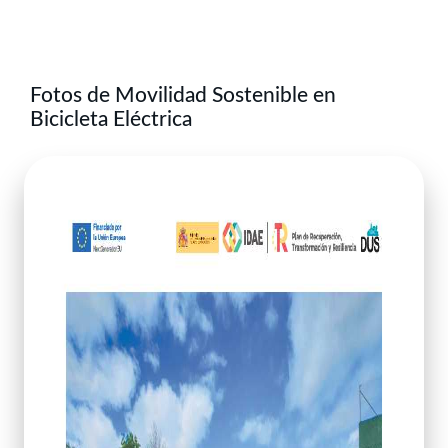
Fotos de Movilidad Sostenible en
Bicicleta Eléctrica