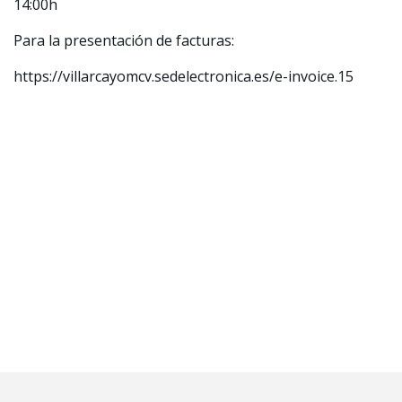
14:00h
Para la presentación de facturas:
https://villarcayomcv.sedelectronica.es/e-invoice.15